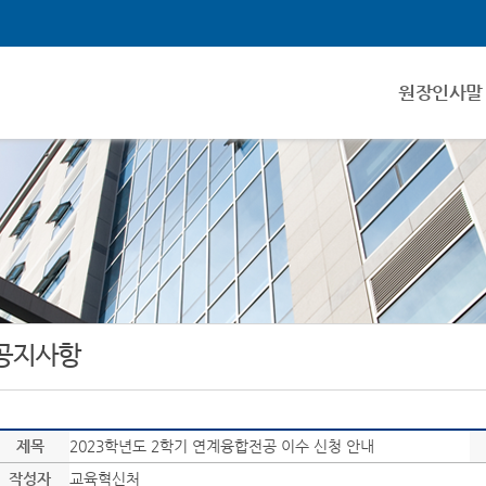
원장인사말
공지사항
제목
2023학년도 2학기 연계융합전공 이수 신청 안내
작성자
교육혁신처