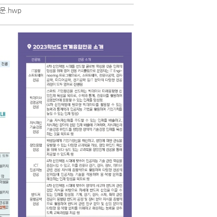
문.hwp